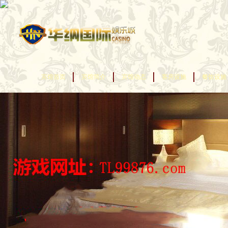
宾馆首页
宾馆简介
宾馆动态
客房设施
餐饮设施